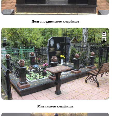
Долгопрудненское кладбище
Митинское кладбище