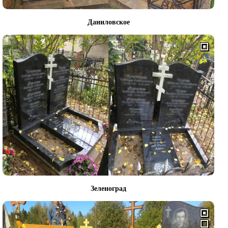
Даниловское
Зеленоград