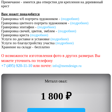
Примечание - имеется два отверстия для крепления на деревянный
крест
Вам может понадобится
Гравировка ч/б портрета художником -
(подробнее)
Гравировка цветного портрета художником -
(подробнее)
Гравировка эпитафии -
(подробнее)
Гравировка свечей, цветов, эмблем -
(подробнее)
Гравировка креста
(подробнее)
Услуги по доставке и установке
(подробнее)
Услуги по благоустройству участка
(подробнее)
Хранение на складе - бесплатно
О возможности изготовления фото в других размерах Вы
можете уточнить по телефону
+7 (495) 920-11-10
или почте:
info@memdesign.ru
Металл овал:
1 800 ₽