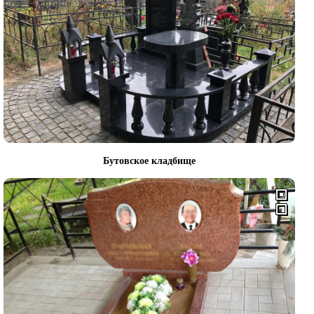
Бутовское кладбище