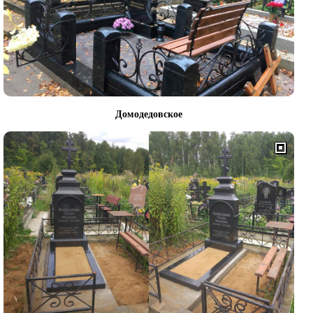
Домодедовское