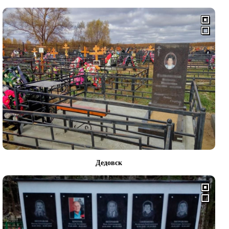
Дедовск