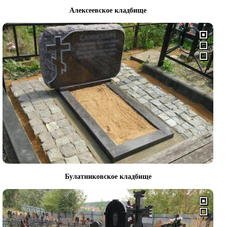
Алексеевское кладбище
Булатниковское кладбище