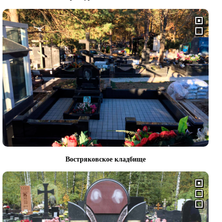
Востряковское кладбище