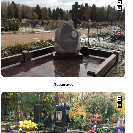
Хованское