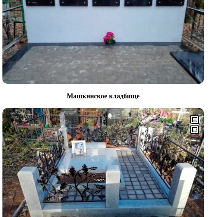
Машкинское кладбище