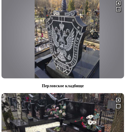
Перловское кладбище