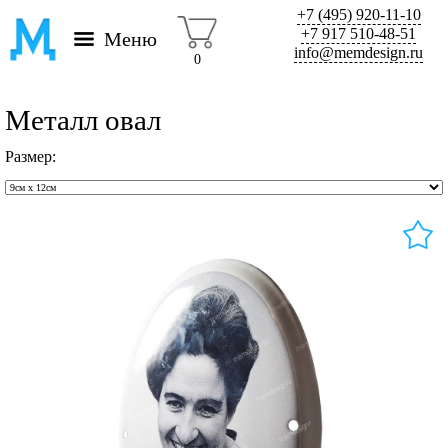
+7 (495) 920-11-10
+7 917 510-48-51
Меню
info@memdesign.ru
0
Металл овал
Размер: