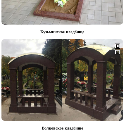
Кузьминское кладбище
Волковское кладбище