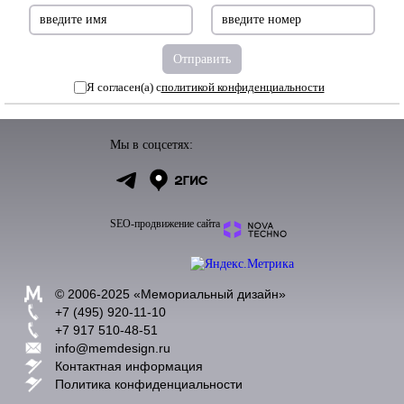
Я согласен(а) с
политикой конфиденциальности
Мы в соцсетях:
SEO-продвижение сайта
© 2006-2025 «
Мемориальный дизайн
»
+7 (495) 920-11-10
+7 917 510-48-51
info@memdesign.ru
Контактная информация
Политика конфиденциальности