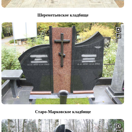
Шереметьевское кладбище
Старо-Марковское кладбище