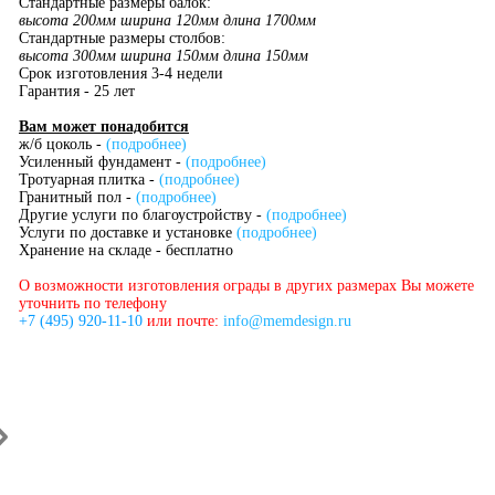
Стандартные размеры балок:
высота 200мм ширина 120мм длина 1700мм
Стандартные размеры столбов:
высота 300мм ширина 150мм длина 150мм
Срок изготовления 3-4 недели
Гарантия - 25 лет
Вам может понадобится
ж/б цоколь -
(подробнее)
Усиленный фундамент -
(подробнее)
Тротуарная плитка -
(подробнее)
Гранитный пол -
(подробнее)
Другие услуги по благоустройству -
(подробнее)
Услуги по доставке и установке
(подробнее)
Хранение на складе - бесплатно
О возможности изготовления ограды в других размерах Вы можете
уточнить по телефону
+7 (495) 920-11-10
или почте:
info@memdesign.ru