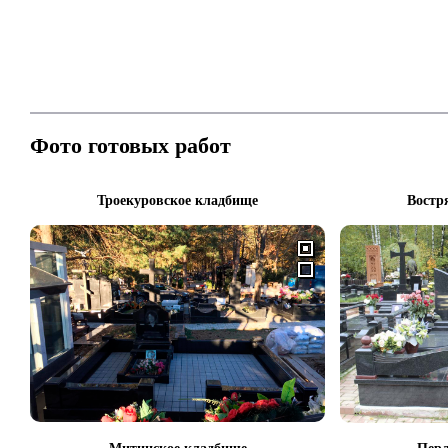
Фото готовых работ
Троекуровское кладбище
Востр