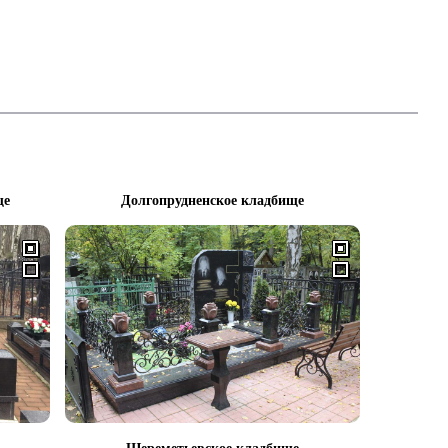
ще
Долгопрудненское кладбище