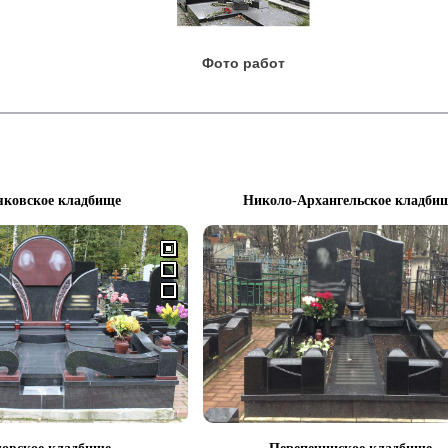
Фото работ
яковское кладбище
Николо-Архангельское кладби