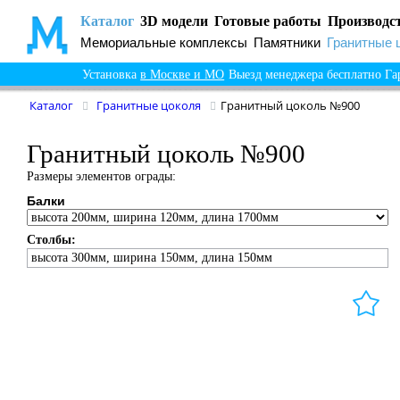
Каталог
3D модели
Готовые работы
Производс
Мемориальные комплексы
Памятники
Гранитные 
Установка
в Москве и МО
Выезд менеджера бесплатно
Га
Каталог
Гранитные цоколя
Гранитный цоколь №900
Гранитный цоколь №900
Размеры элементов ограды:
Балки
Столбы:
высота 300мм, ширина 150мм, длина 150мм