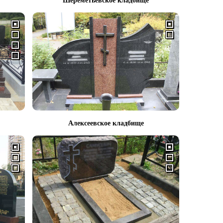
Шереметьевское кладбище
Алексеевское кладбище