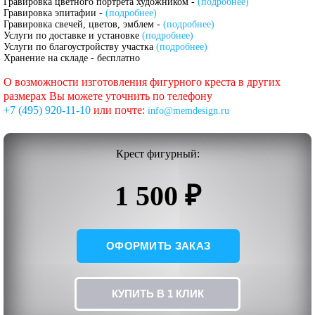
Гравировка цветного портрета художником -
(подробнее)
Гравировка эпитафии -
(подробнее)
Гравировка свечей, цветов, эмблем -
(подробнее)
Услуги по доставке и установке
(подробнее)
Услуги по благоустройству участка
(подробнее)
Хранение на складе - бесплатно
О возможности изготовления фигурного креста в других
размерах Вы можете уточнить по телефону
+7 (495) 920-11-10
или почте:
info@memdesign.ru
Крест фигурный:
1 500 ₽
ОФОРМИТЬ ЗАКАЗ
КУПИТЬ В 1 КЛИК