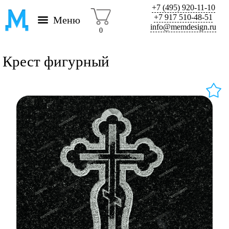
+7 (495) 920-11-10
+7 917 510-48-51
Меню
info@memdesign.ru
0
Крест фигурный