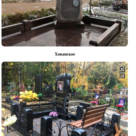
Хованское