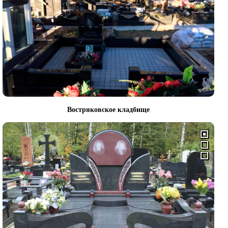
Востряковское кладбище