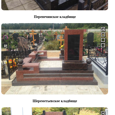
Перепечинское кладбище
Шереметьевское кладбище