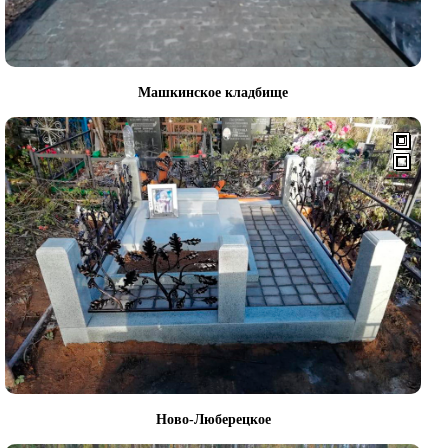
Машкинское кладбище
Ново-Люберецкое