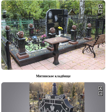
Митинское кладбище