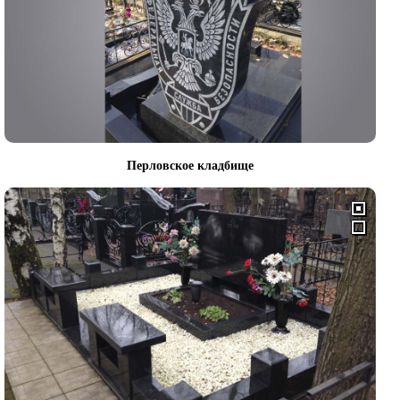
Перловское кладбище