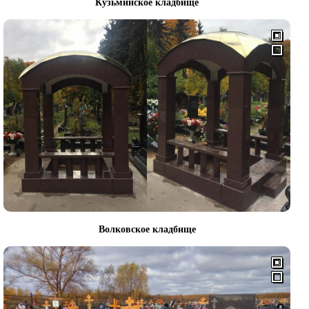
Кузьминское кладбище
Волковское кладбище