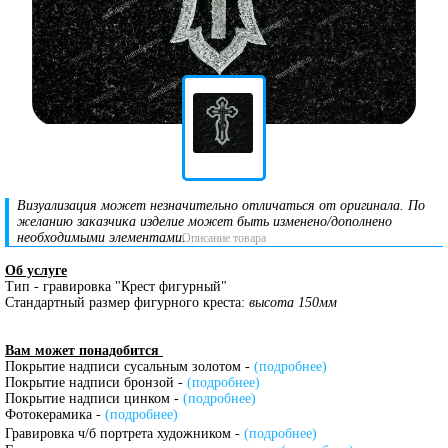
Визуализация может незначительно отличаться от оригинала. По
желанию заказчика изделие может быть изменено/дополнено
необходимыми элементами.
Описание товара
Об услуге
Тип - гравировка "Крест фигурный"
Стандартный размер фигурного креста:
высота 150мм
Вам может понадобится
Покрытие надписи сусальным золотом -
(подробнее)
Покрытие надписи бронзой -
(подробнее)
Покрытие надписи цинком -
(подробнее)
Фотокерамика -
(подробнее)
Гравировка ч/б портрета художником -
(подробнее)