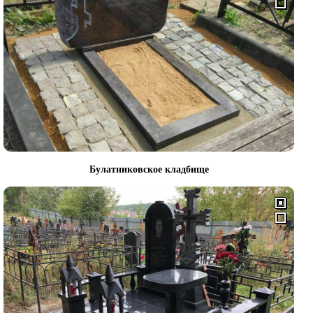
Булатниковское кладбище