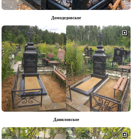
Домодедовское
Даниловское