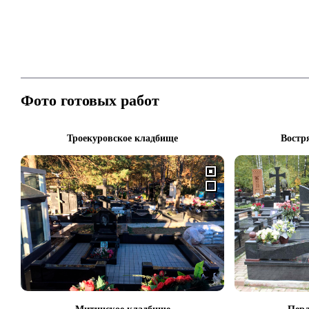
Фото готовых работ
Троекуровское кладбище
Востр