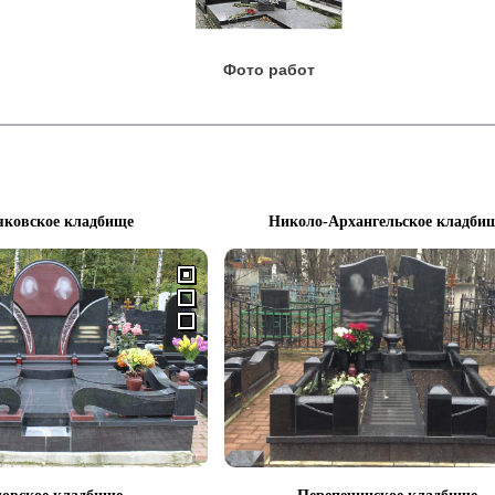
Фото работ
яковское кладбище
Николо-Архангельское кладби