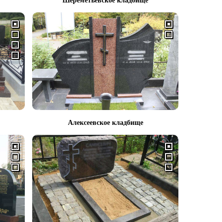
Шереметьевское кладбище
Алексеевское кладбище