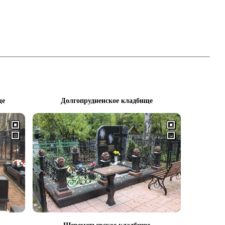
ще
Долгопрудненское кладбище