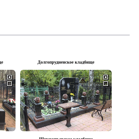
ще
Долгопрудненское кладбище