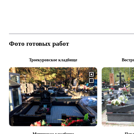
Фото готовых работ
Троекуровское кладбище
Востр