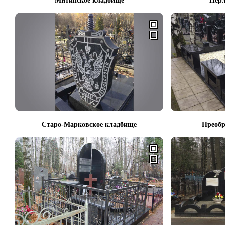
Митинское кладбище
Перл
Старо-Марковское кладбище
Преобр