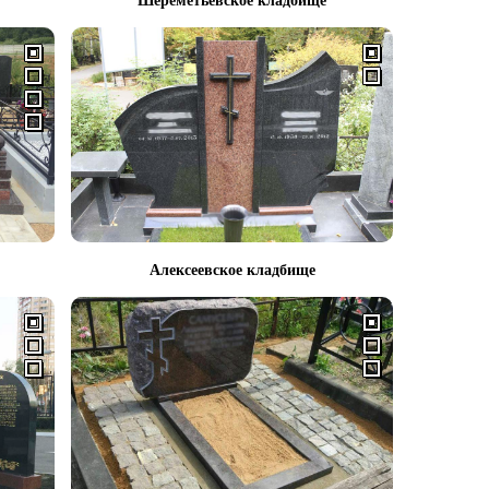
Шереметьевское кладбище
Алексеевское кладбище