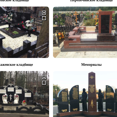
овское кладбище
Перепечинское кладбище
аженское кладбище
Мемориалы