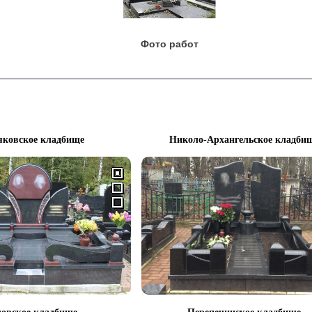
Фото работ
яковское кладбище
Николо-Архангельское кладби