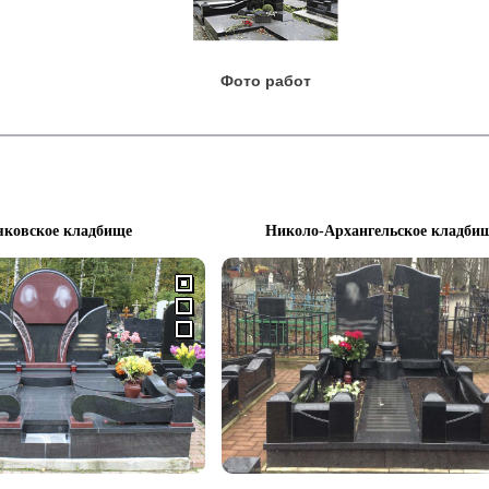
Фото работ
яковское кладбище
Николо-Архангельское кладби