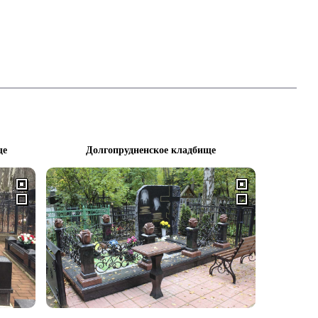
ще
Долгопрудненское кладбище