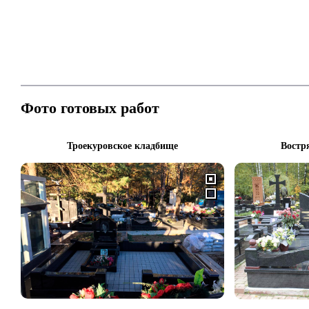
Фото готовых работ
Троекуровское кладбище
Востр