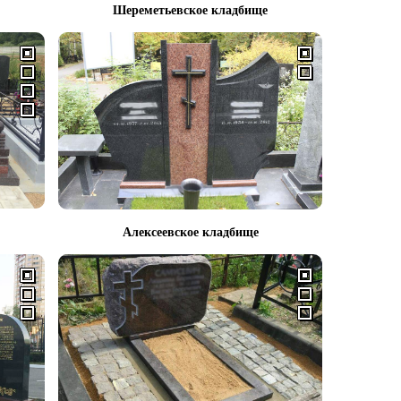
Шереметьевское кладбище
Алексеевское кладбище