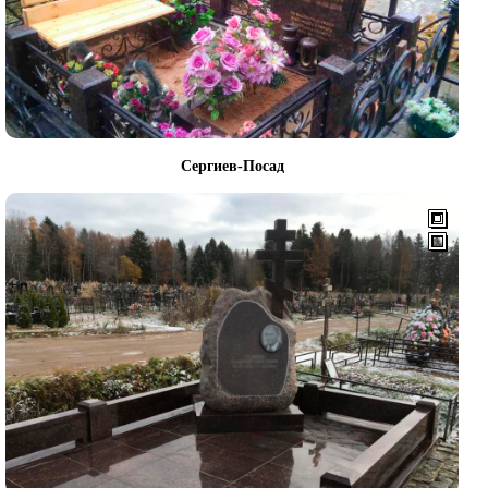
Сергиев-Посад