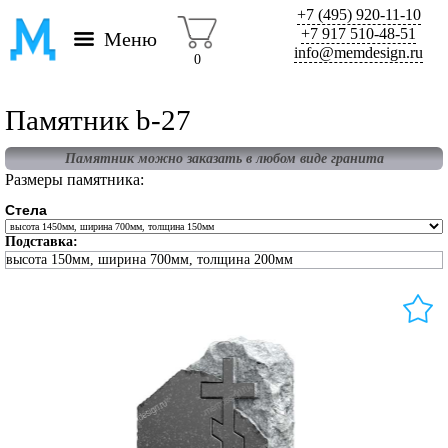
+7 (495) 920-11-10
+7 917 510-48-51
Меню
info@memdesign.ru
0
Памятник b-27
Памятник можно заказать в любом виде гранита
Размеры памятника:
Стела
Подставка:
высота 150мм, ширина 700мм, толщина 200мм