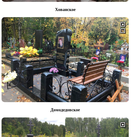
Хованское
Домодедовское