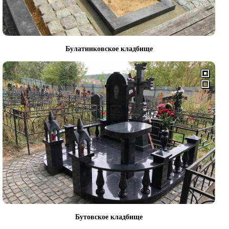
Булатниковское кладбище
Бутовское кладбище