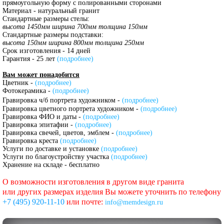
прямоугольную форму с полированными сторонами
Материал - натуральный гранит
Стандартные размеры стелы:
высота 1450мм ширина 700мм толщина 150мм
Стандартные размеры подставки:
высота 150мм ширина 800мм толщина 250мм
Срок изготовления - 14 дней
Гарантия - 25 лет
(подробнее)
Вам может понадобится
Цветник -
(подробнее)
Фотокерамика -
(подробнее)
Гравировка ч/б портрета художником -
(подробнее)
Гравировка цветного портрета художником -
(подробнее)
Гравировка ФИО и даты -
(подробнее)
Гравировка эпитафии -
(подробнее)
Гравировка свечей, цветов, эмблем -
(подробнее)
Гравировка креста
(подробнее)
Услуги по доставке и установке
(подробнее)
Услуги по благоустройству участка
(подробнее)
Хранение на складе - бесплатно
О возможности изготовления в другом виде гранита
или других размерах изделия Вы можете уточнить по телефону
+7 (495) 920-11-10
или почте:
info@memdesign.ru