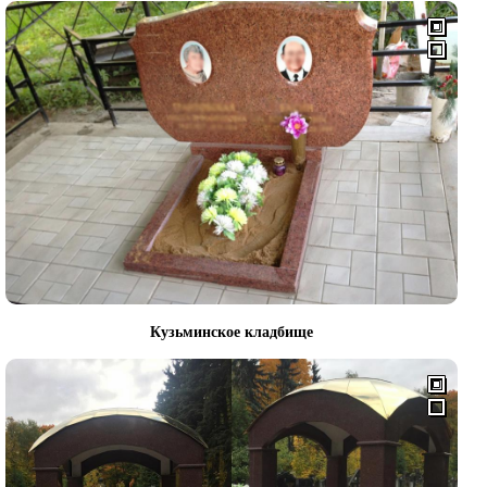
Кузьминское кладбище