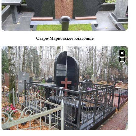
Старо-Марковское кладбище