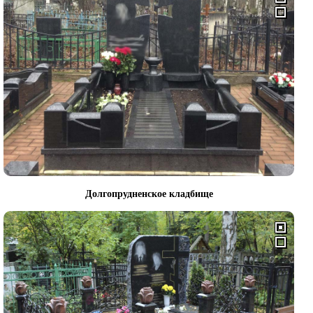
Долгопрудненское кладбище