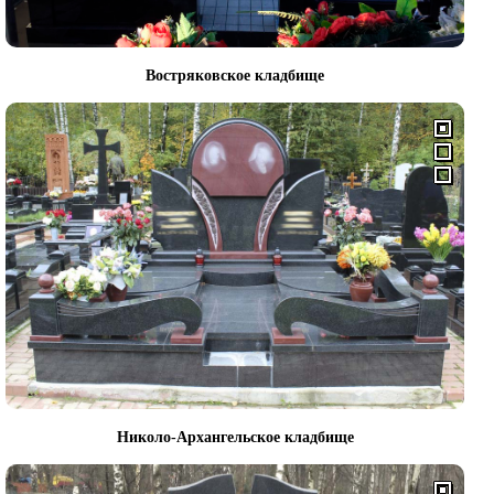
Востряковское кладбище
Николо-Архангельское кладбище