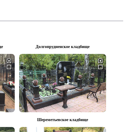
ще
Долгопрудненское кладбище
Шереметьевское кладбище