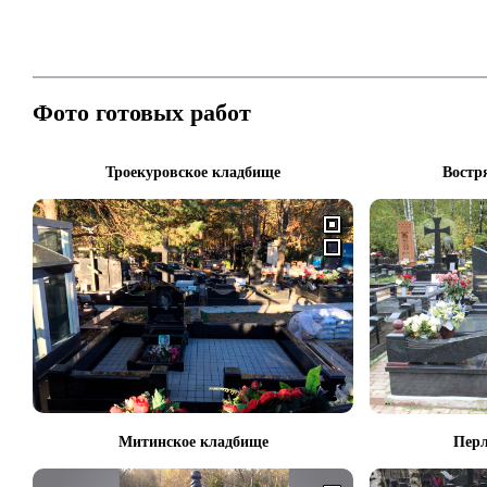
Фото готовых работ
Троекуровское кладбище
Востр
Митинское кладбище
Перл