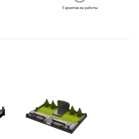
Гарантия на работы