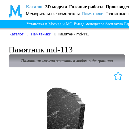
Каталог
3D модели
Готовые работы
Производс
Мемориальные комплексы
Памятники
Гранитные 
Установка
в Москве и МО
Выезд менеджера бесплатно
Га
Каталог
Памятники
Памятник md-113
Памятник md-113
Памятник можно заказать в любом виде гранита