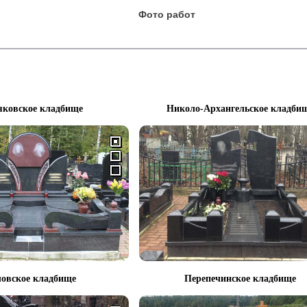
Фото работ
яковское кладбище
Николо-Архангельское кладби
овское кладбище
Перепечинское кладбище