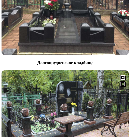
Долгопрудненское кладбище