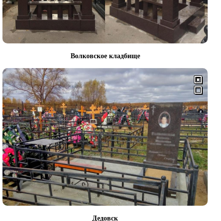
Волковское кладбище
Дедовск