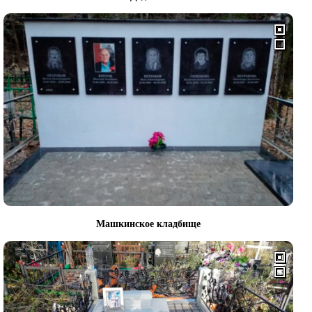
Машкинское кладбище