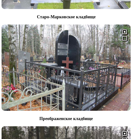
Старо-Марковское кладбище
Преображенское кладбище