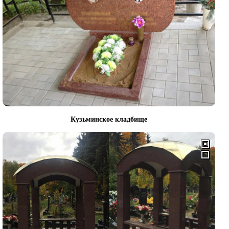
Кузьминское кладбище