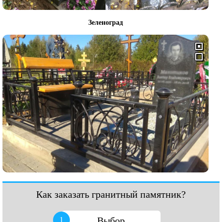
Зеленоград
Как заказать гранитный памятник?
Выбор
1