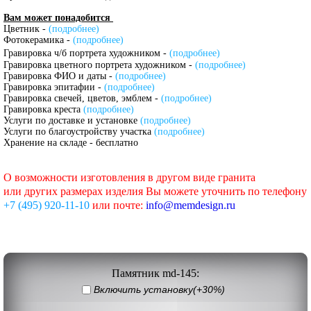
Вам может понадобится
Цветник -
(подробнее)
Фотокерамика -
(подробнее)
Гравировка ч/б портрета художником -
(подробнее)
Гравировка цветного портрета художником -
(подробнее)
Гравировка ФИО и даты -
(подробнее)
Гравировка эпитафии -
(подробнее)
Гравировка свечей, цветов, эмблем -
(подробнее)
Гравировка креста
(подробнее)
Услуги по доставке и установке
(подробнее)
Услуги по благоустройству участка
(подробнее)
Хранение на складе - бесплатно
О возможности изготовления в другом виде гранита
или других размерах изделия Вы можете уточнить по телефону
+7 (495) 920-11-10
или почте:
info@memdesign.ru
Памятник md-145:
Включить установку(+30%)