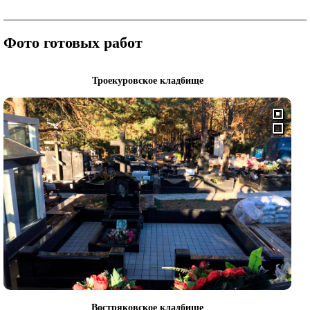
Фото готовых работ
Троекуровское кладбище
Востряковское кладбище