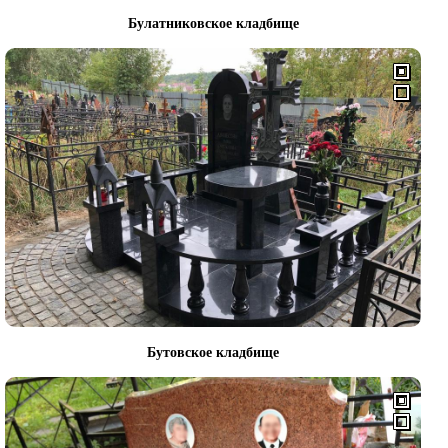
Булатниковское кладбище
Бутовское кладбище