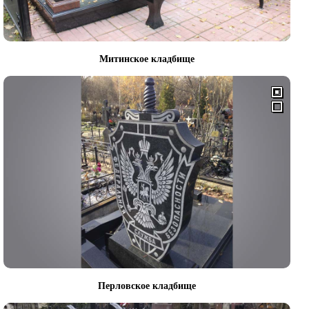
Митинское кладбище
Перловское кладбище