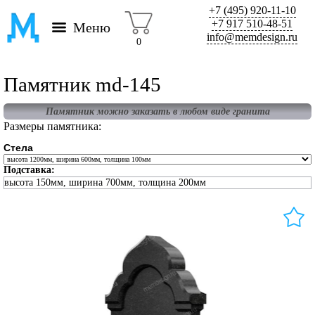
+7 (495) 920-11-10
+7 917 510-48-51
Меню
info@memdesign.ru
0
Памятник md-145
Памятник можно заказать в любом виде гранита
Размеры памятника:
Стела
Подставка:
высота 150мм, ширина 700мм, толщина 200мм