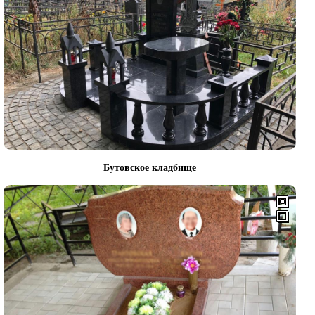
Бутовское кладбище