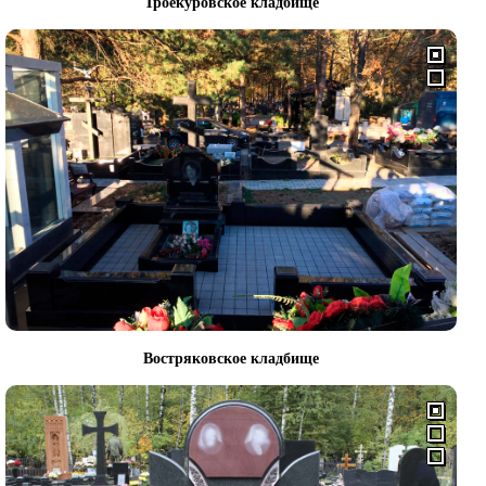
Троекуровское кладбище
Востряковское кладбище