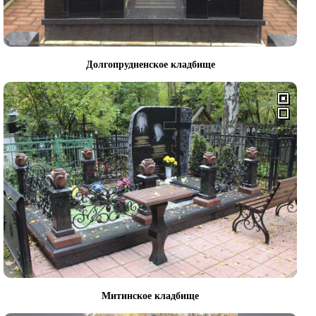
Долгопрудненское кладбище
Митинское кладбище