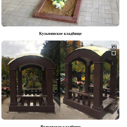
Кузьминское кладбище
Волковское кладбище