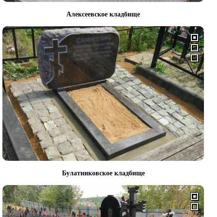
Алексеевское кладбище
Булатниковское кладбище