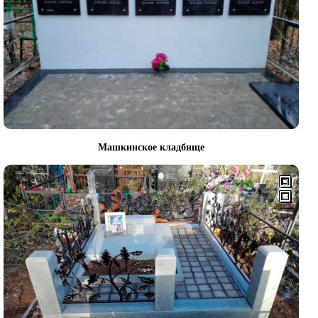
Машкинское кладбище