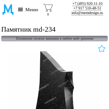
+7 (495) 920-11-10
+7 917 510-48-51
Меню
info@memdesign.ru
0
Памятник md-234
Памятник можно заказать в любом виде гранита