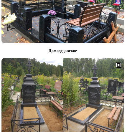
Домодедовское