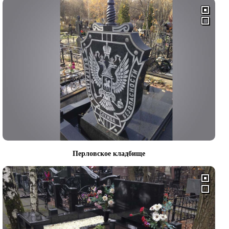
Перловское кладбище