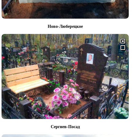
Ново-Люберецкое
Сергиев-Посад