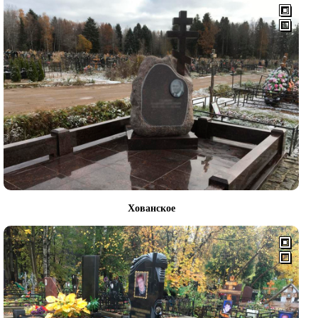
Хованское