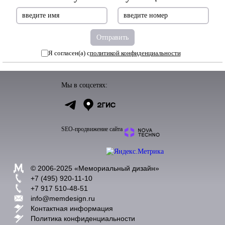
Я согласен(а) с
политикой конфиденциальности
Мы в соцсетях:
SEO-продвижение сайта
© 2006-2025 «
Мемориальный дизайн
»
+7 (495) 920-11-10
+7 917 510-48-51
info@memdesign.ru
Контактная информация
Политика конфиденциальности