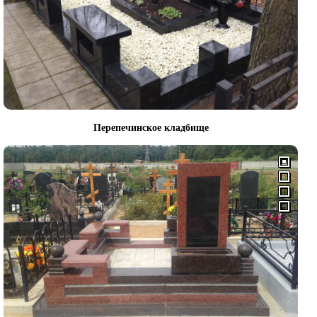
Перепечинское кладбище