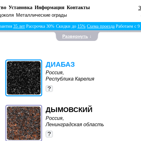
тво
Установка
Информация
Контакты
цоколя
Металлические ограды
рантия
35 лет
Рассрочка 30%
Скидки до
15%
Схема проезда
Работаем с 9
Развернуть
↓
ДИАБАЗ
Россия,
Республика Карелия
?
ДЫМОВСКИЙ
Россия,
Ленинградская область
?