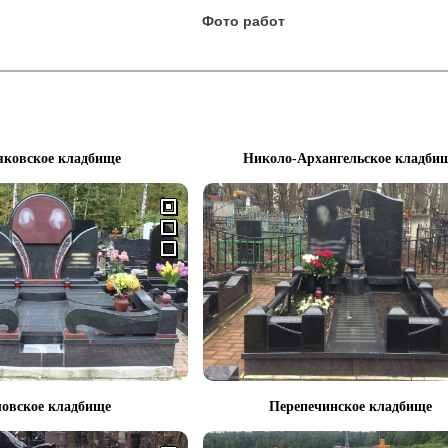
Фото работ
яковское кладбище
Николо-Архангельское кладби
овское кладбище
Перепечинское кладбище