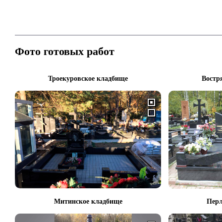
Фото готовых работ
Троекуровское кладбище
Востр
Митинское кладбище
Перл