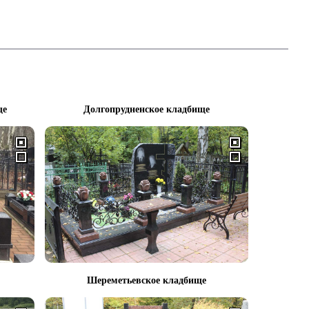
ще
Долгопрудненское кладбище
Шереметьевское кладбище