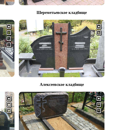
Шереметьевское кладбище
Алексеевское кладбище