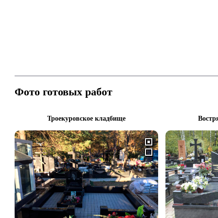
Фото готовых работ
Троекуровское кладбище
Востр