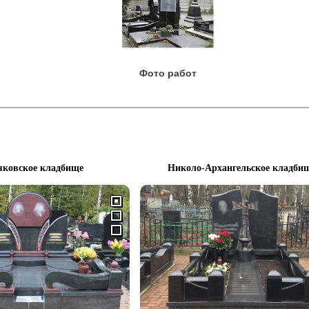
Фото работ
яковское кладбище
Николо-Архангельское кладби