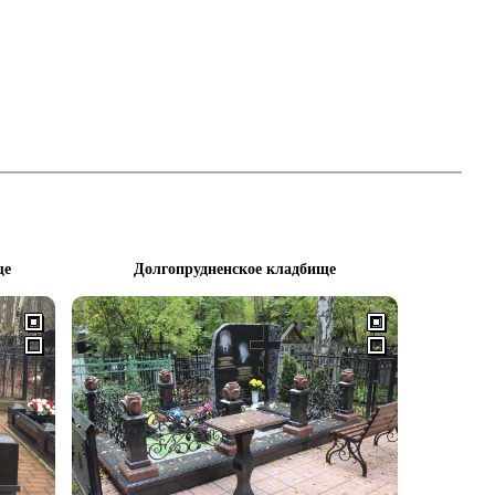
ще
Долгопрудненское кладбище