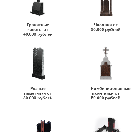
Гранитные
Часовни от
кресты от
90.000 рублей
40.000 рублей
Резные
Комбинированные
памятники от
памятники от
30.000 рублей
50.000 рублей