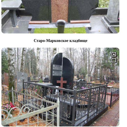
Старо-Марковское кладбище