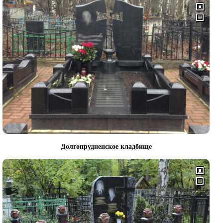
Долгопрудненское кладбище