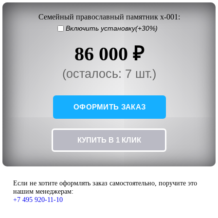
Семейный православный памятник x-001:
Включить установку(+30%)
86 000 ₽
(осталось: 7 шт.)
ОФОРМИТЬ ЗАКАЗ
КУПИТЬ В 1 КЛИК
Если не хотите оформлять заказ самостоятельно, поручите это
нашим менеджерам:
+7 495 920-11-10