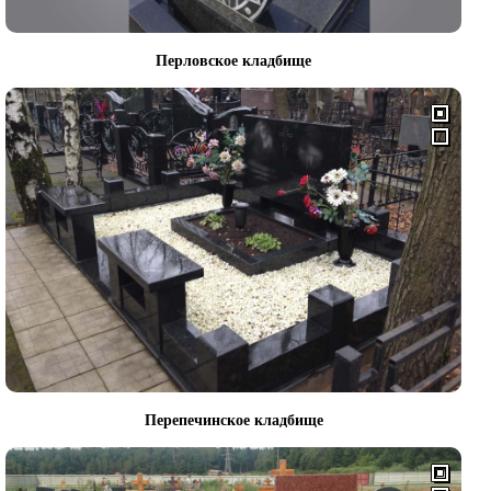
Перловское кладбище
Перепечинское кладбище