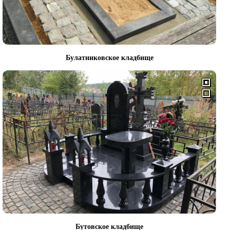
Булатниковское кладбище
Бутовское кладбище