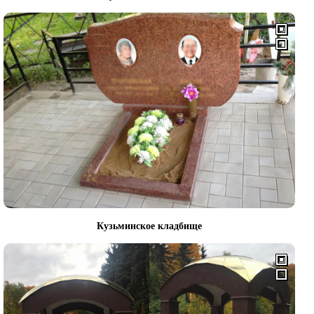
Кузьминское кладбище