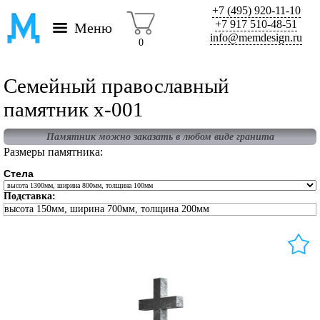
+7 (495) 920-11-10
+7 917 510-48-51
Меню
info@memdesign.ru
0
Семейный православный
памятник x-001
Памятник можно заказать в любом виде гранита
Размеры памятника:
Стела
Подставка:
высота 150мм, ширина 700мм, толщина 200мм