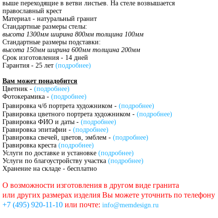
выше переходящие в ветви листьев. На стеле возвышается
православный крест
Материал - натуральный гранит
Стандартные размеры стелы:
высота 1300мм ширина 800мм толщина 100мм
Стандартные размеры подставки:
высота 150мм ширина 600мм толщина 200мм
Срок изготовления - 14 дней
Гарантия - 25 лет
(подробнее)
Вам может понадобится
Цветник -
(подробнее)
Фотокерамика -
(подробнее)
Гравировка ч/б портрета художником -
(подробнее)
Гравировка цветного портрета художником -
(подробнее)
Гравировка ФИО и даты -
(подробнее)
Гравировка эпитафии -
(подробнее)
Гравировка свечей, цветов, эмблем -
(подробнее)
Гравировка креста
(подробнее)
Услуги по доставке и установке
(подробнее)
Услуги по благоустройству участка
(подробнее)
Хранение на складе - бесплатно
О возможности изготовления в другом виде гранита
или других размерах изделия Вы можете уточнить по телефону
+7 (495) 920-11-10
или почте:
info@memdesign.ru