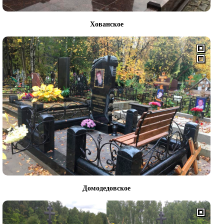
Хованское
Домодедовское