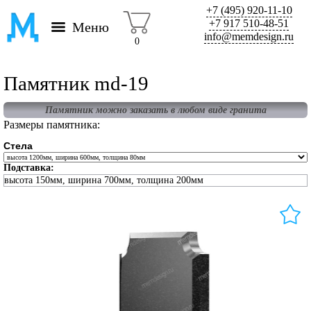
+7 (495) 920-11-10
+7 917 510-48-51
Меню
info@memdesign.ru
0
Памятник md-19
Памятник можно заказать в любом виде гранита
Размеры памятника:
Стела
Подставка:
высота 150мм, ширина 700мм, толщина 200мм