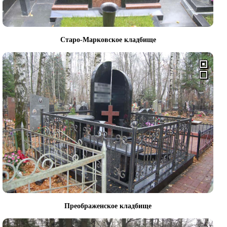
Старо-Марковское кладбище
Преображенское кладбище