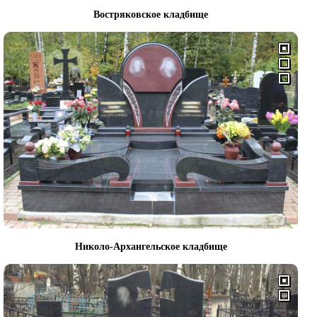
Востряковское кладбище
Николо-Архангельское кладбище