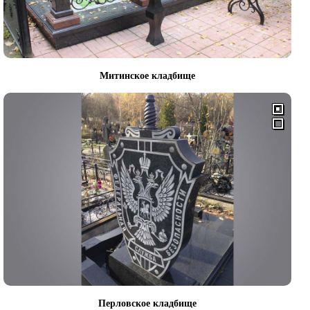
Митинское кладбище
Перловское кладбище