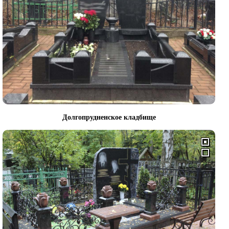
Долгопрудненское кладбище