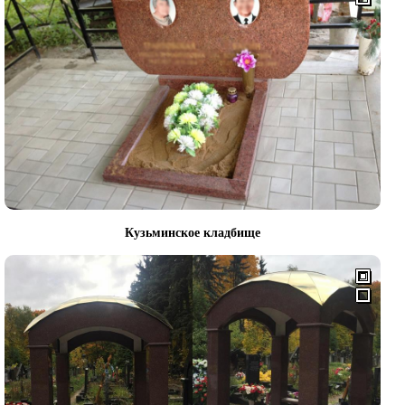
Кузьминское кладбище