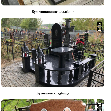
Булатниковское кладбище
Бутовское кладбище