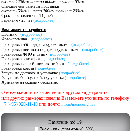
высота 1200мм ширина 600мм толщина 80мм
Стандартные размеры подставки:
высота 150мм ширина 700мм толщина 200мм
Срок изготовления - 14 дней
Гарантия - 25 лет
(подробнее)
Вам может понадобится
Цветник -
(подробнее)
Фотокерамика -
(подробнее)
Гравировка ч/б портрета художником -
(подробнее)
Гравировка цветного портрета художником -
(подробнее)
Гравировка ФИО и даты -
(подробнее)
Гравировка эпитафии -
(подробнее)
Гравировка свечей, цветов, эмблем -
(подробнее)
Гравировка креста
(подробнее)
Услуги по доставке и установке
(подробнее)
Услуги по благоустройству участка
(подробнее)
Хранение на складе - бесплатно
О возможности изготовления в другом виде гранита
или других размерах изделия Вы можете уточнить по телефону
+7 (495) 920-11-10
или почте:
info@memdesign.ru
Памятник md-19:
Включить установку(+30%)