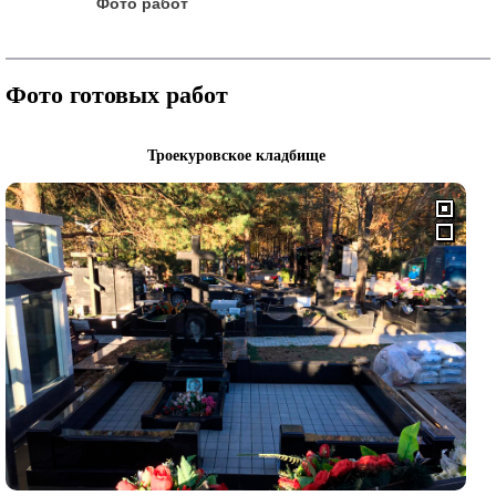
Фото работ
Фото готовых работ
Троекуровское кладбище