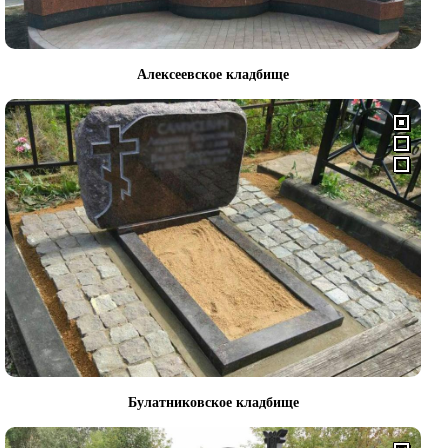
Алексеевское кладбище
Булатниковское кладбище