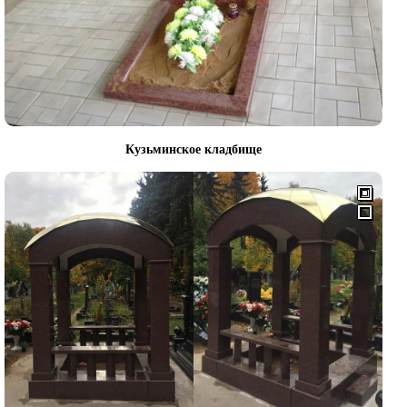
Кузьминское кладбище