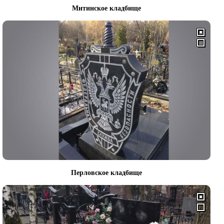
Митинское кладбище
Перловское кладбище