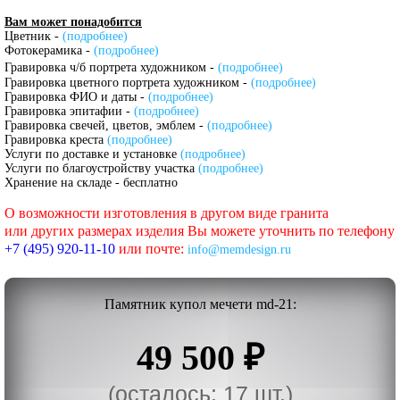
Вам может понадобится
Цветник -
(подробнее)
Фотокерамика -
(подробнее)
Гравировка ч/б портрета художником -
(подробнее)
Гравировка цветного портрета художником -
(подробнее)
Гравировка ФИО и даты -
(подробнее)
Гравировка эпитафии -
(подробнее)
Гравировка свечей, цветов, эмблем -
(подробнее)
Гравировка креста
(подробнее)
Услуги по доставке и установке
(подробнее)
Услуги по благоустройству участка
(подробнее)
Хранение на складе - бесплатно
О возможности изготовления в другом виде гранита
или других размерах изделия Вы можете уточнить по телефону
+7 (495) 920-11-10
или почте:
info@memdesign.ru
Памятник купол мечети md-21:
49 500 ₽
(осталось: 17 шт.)