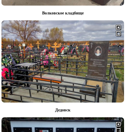
Волковское кладбище
Дедовск