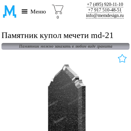
+7 (495) 920-11-10
+7 917 510-48-51
Меню
info@memdesign.ru
0
Памятник купол мечети md-21
Памятник можно заказать в любом виде гранита