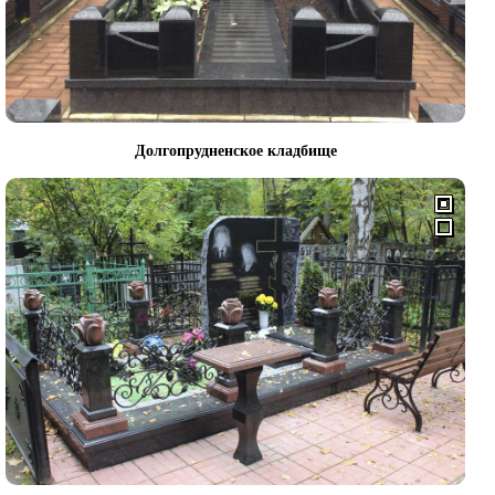
Долгопрудненское кладбище