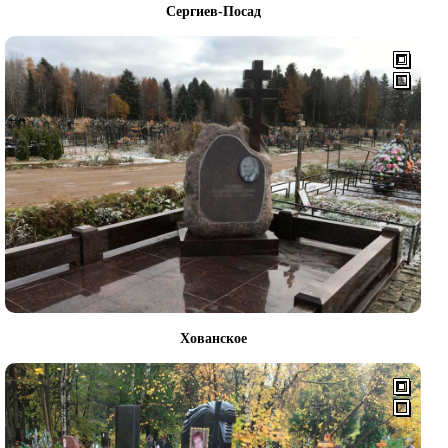
Сергиев-Посад
Хованское