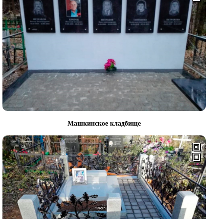
Машкинское кладбище