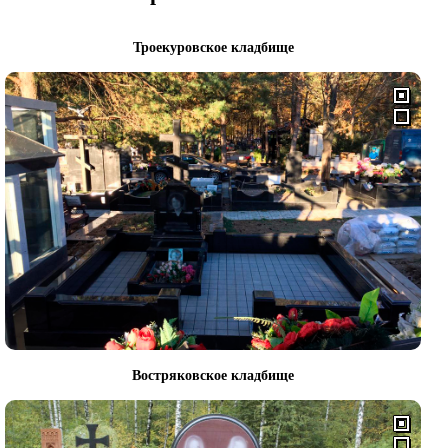
Троекуровское кладбище
Востряковское кладбище