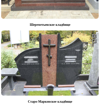
Шереметьевское кладбище
Старо-Марковское кладбище