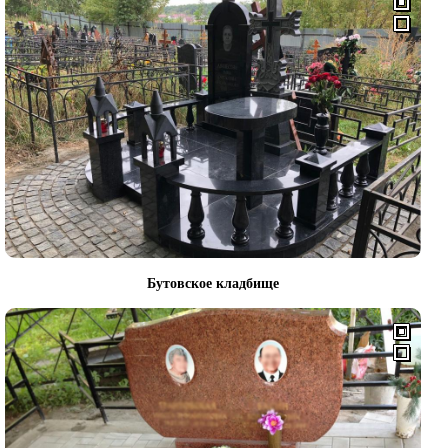
Бутовское кладбище