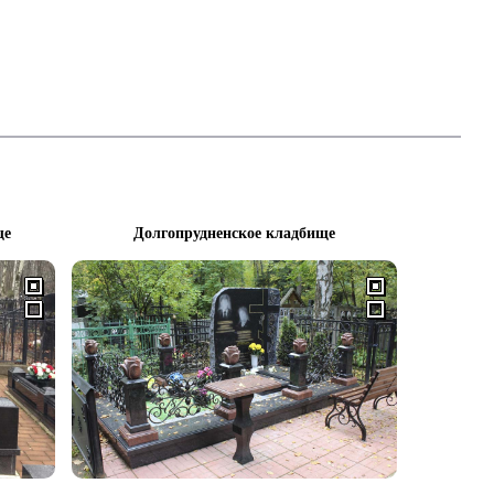
ще
Долгопрудненское кладбище