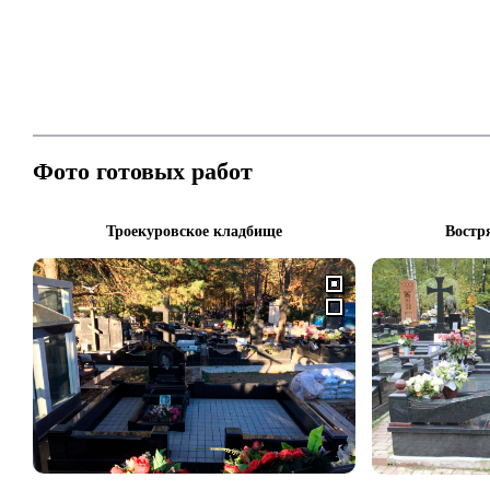
Фото готовых работ
Троекуровское кладбище
Востр