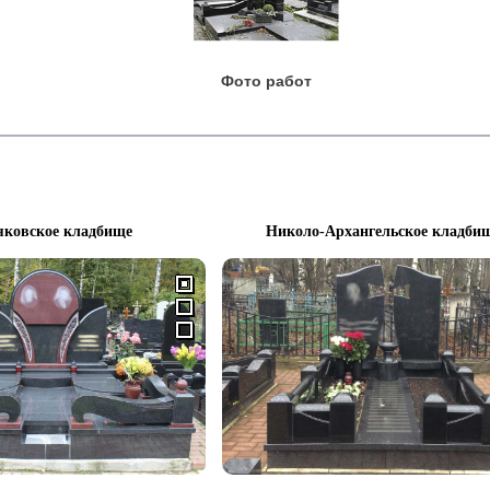
Фото работ
яковское кладбище
Николо-Архангельское кладби