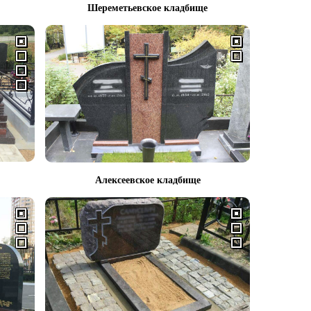
Шереметьевское кладбище
Алексеевское кладбище