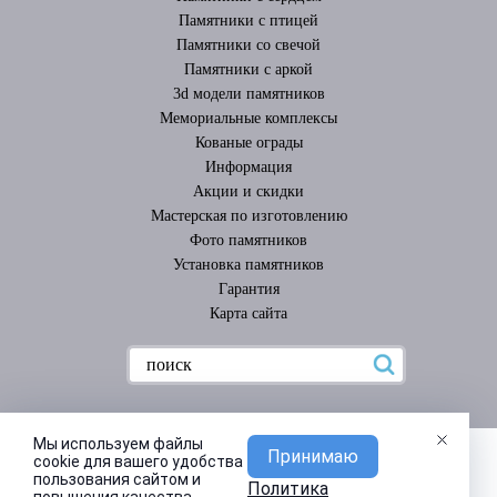
Памятники с птицей
Памятники со свечой
Памятники с аркой
3d модели памятников
Мемориальные комплексы
Кованые ограды
Информация
Акции и скидки
Мастерская по изготовлению
Фото памятников
Установка памятников
Гарантия
Карта сайта
Мы используем файлы
Принимаю
cookie для вашего удобства
пользования сайтом и
Политика