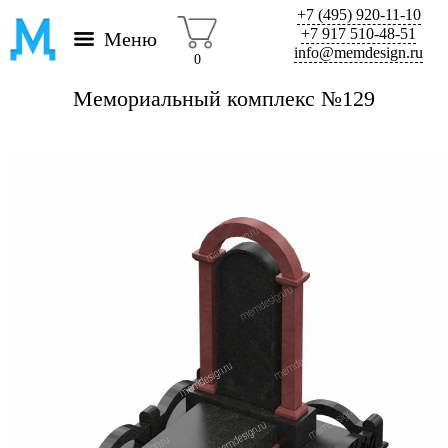
+7 (495) 920-11-10
+7 917 510-48-51
Меню
info@memdesign.ru
0
Мемориальный комплекс №129