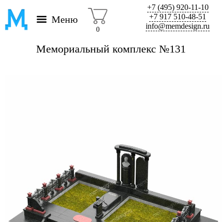
+7 (495) 920-11-10
+7 917 510-48-51
Меню
info@memdesign.ru
0
Мемориальный комплекс №131