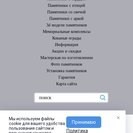
Памятники с птицей
Памятники со свечой
Памятники с аркой
3d модели памятников
Мемориальные комплексы
Кованые ограды
Информация
Акции и скидки
Мастерская по изготовлению
Фото памятников
Установка памятников
Гарантия
Карта сайта
Мы используем файлы
Принимаю
cookie для вашего удобства
пользования сайтом и
Политика