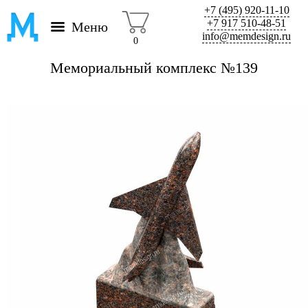
+7 (495) 920-11-10
+7 917 510-48-51
Меню
info@memdesign.ru
0
Мемориальный комплекс №139