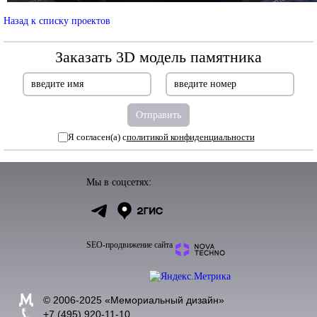
Назад к списку проектов
Заказать 3D модель памятника
Я согласен(а) с
политикой конфиденциальности
Мы в соцсетях:
SEO-продвижение сайта
© 2006-2025 «
Мемориальный дизайн
»
+7 (495) 920-11-10