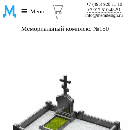
+7 (495) 920-11-10
+7 917 510-48-51
Меню
info@memdesign.ru
0
Мемориальный комплекс №150