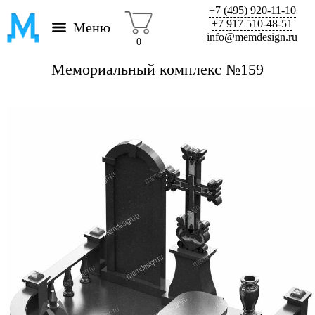
+7 (495) 920-11-10
+7 917 510-48-51
Меню
info@memdesign.ru
0
Мемориальный комплекс №159