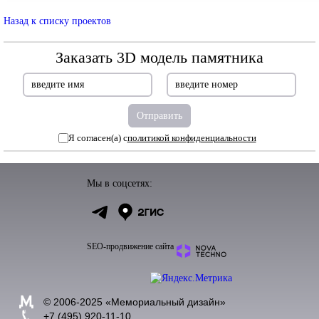
Назад к списку проектов
Заказать 3D модель памятника
Я согласен(а) с
политикой конфиденциальности
Мы в соцсетях:
SEO-продвижение сайта
© 2006-2025 «
Мемориальный дизайн
»
+7 (495) 920-11-10