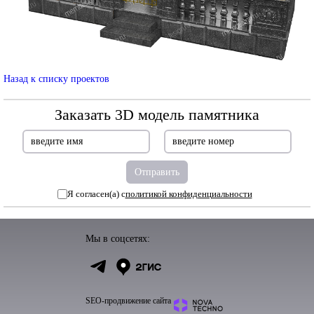
Назад к списку проектов
Заказать 3D модель памятника
Я согласен(а) с
политикой конфиденциальности
Мы в соцсетях:
SEO-продвижение сайта