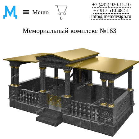
+7 (495) 920-11-10
+7 917 510-48-51
Меню
info@memdesign.ru
0
Мемориальный комплекс №163