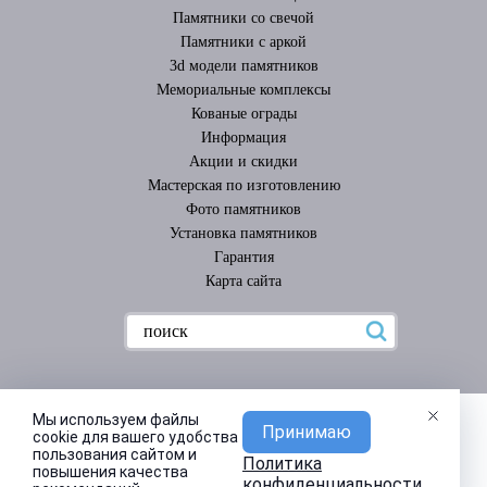
Памятники со свечой
Памятники с аркой
3d модели памятников
Мемориальные комплексы
Кованые ограды
Информация
Акции и скидки
Мастерская по изготовлению
Фото памятников
Установка памятников
Гарантия
Карта сайта
Мы используем файлы
Принимаю
cookie для вашего удобства
пользования сайтом и
Политика
повышения качества
конфиденциальности