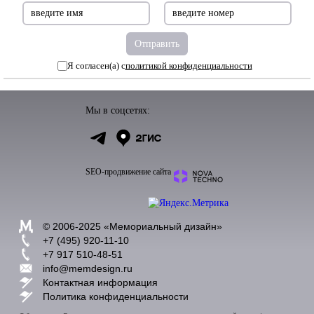
Я согласен(а) с
политикой конфиденциальности
Мы в соцсетях:
SEO-продвижение сайта
© 2006-2025 «
Мемориальный дизайн
»
+7 (495) 920-11-10
+7 917 510-48-51
info@memdesign.ru
Контактная информация
Политика конфиденциальности