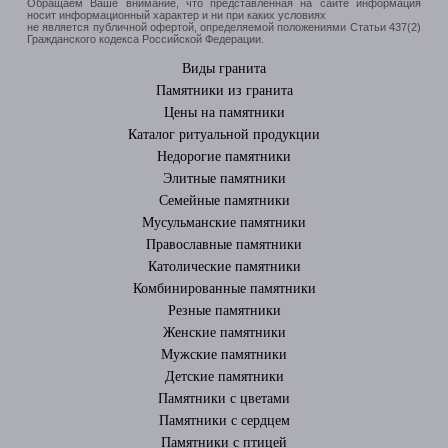
Обращаем Ваше внимание, что представленная на сайте информация
носит информационный характер и ни при каких условиях
не является публичной офертой, определяемой положениями Статьи 437(2)
Гражданского кодекса Российской Федерации.
Виды гранита
Памятники из гранита
Цены на памятники
Каталог ритуальной продукции
Недорогие памятники
Элитные памятники
Cемейные памятники
Мусульманские памятники
Православные памятники
Католические памятники
Комбинированные памятники
Резные памятники
Женские памятники
Мужские памятники
Детские памятники
Памятники с цветами
Памятники с сердцем
Памятники с птицей