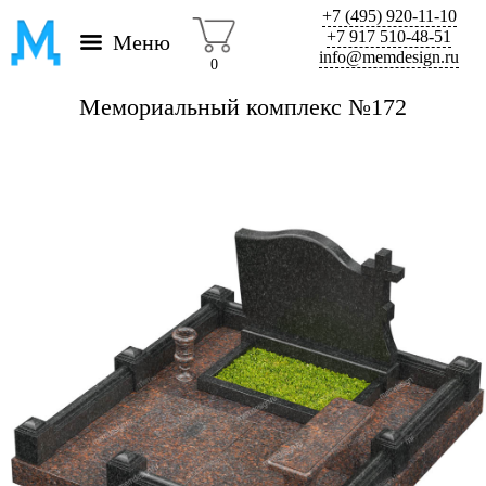
+7 (495) 920-11-10
+7 917 510-48-51
Меню
info@memdesign.ru
0
Мемориальный комплекс №172