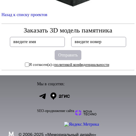
Назад к списку проектов
Заказать 3D модель памятника
Я согласен(а) с
политикой конфиденциальности
Мы в соцсетях:
SEO-продвижение сайта
© 2006-2025 «
Мемориальный дизайн
»