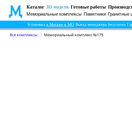
Каталог
3D модели
Готовые работы
Производс
Мемориальные комплексы
Памятники
Гранитные 
Установка
в Москве и МО
Выезд менеджера бесплатно
Га
Все комплексы
Мемориальный комплекс №175