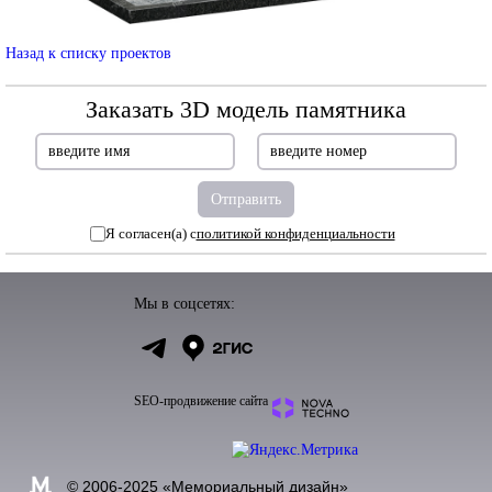
Назад к списку проектов
Заказать 3D модель памятника
Я согласен(а) с
политикой конфиденциальности
Мы в соцсетях:
SEO-продвижение сайта
© 2006-2025 «
Мемориальный дизайн
»