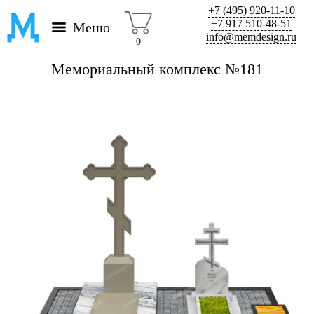
+7 (495) 920-11-10
+7 917 510-48-51
Меню
info@memdesign.ru
0
Мемориальный комплекс №181