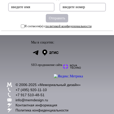
Я согласен(а) с
политикой конфиденциальности
Мы в соцсетях:
SEO-продвижение сайта
© 2006-2025 «
Мемориальный дизайн
»
+7 (495) 920-11-10
+7 917 510-48-51
info@memdesign.ru
Контактная информация
Политика конфиденциальности