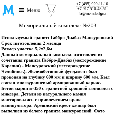
+7 (495) 920-11-10
+7 917 510-48-51
Меню
info@memdesign.ru
0
Мемориальный комплекс №203
Используемый гранит: Габбро-Диабаз-Мансуровский
Срок изготовления 2 месяца
Размер участка 5,2х2,6м
Данный мемориальный комплекс изготовлен из
сочетания гранита Габбро-Диабаз (месторождение
Карелия) - Мансуровский (месторождение
Челябинск). Железобетонный фундамент был
прокопан на глубину 600 мм и ширину 600 мм. Был
связан многоуровневый армированный каркас.
Бетон марки м-350 с гранитной крошкой заливался с
миксера. Детали из натурального камня
монтировались с привлечением крана
манипулятора. Армянский крест хачкар был
выполнен из белого гранита мансуровский. Фото