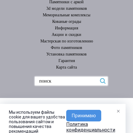
Памятники с аркой
3d модели памятников
Мемориальные комплексы
Кованые ограды
Информация
Акции и скидки
Мастерская по изготовлению
Фото памятников
Установка памятников
Гарантия
Карта сайта
Мы используем файлы
Принимаю
cookie для вашего удобства
пользования сайтом и
Политика
повышения качества
конфиденциальности
рекомендаций