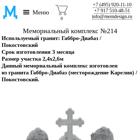
+7 (495) 920-11-10
+7 917 510-48-51
Меню
info@memdesign.ru
0
Мемориальный комплекс №214
Используемый гранит: Габбро-Диабаз /
Покостовский
Срок изготовления 3 месяца
Размер участка 2,4х2,6м
Данный мемориальный комплекс изготовлен
из гранита Габбро-Диабаз (месторождение Карелия) /
Покостовский.