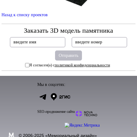
Назад к списку проектов
Заказать 3D модель памятника
Я согласен(а) с
политикой конфиденциальности
Мы в соцсетях:
SEO-продвижение сайта
© 2006-2025 «
Мемориальный дизайн
»