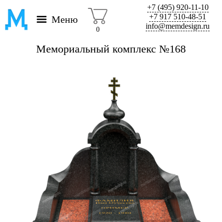
+7 (495) 920-11-10
+7 917 510-48-51
Меню
info@memdesign.ru
0
Мемориальный комплекс №168