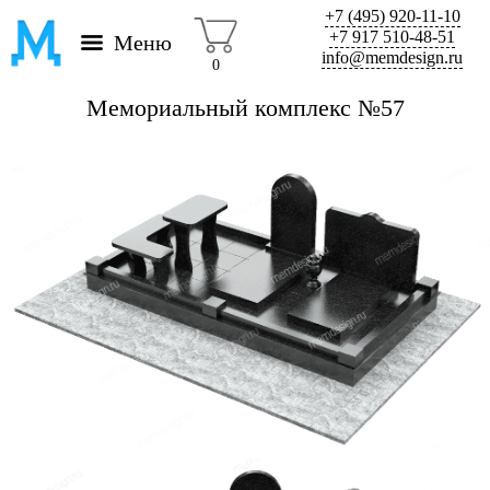
+7 (495) 920-11-10
+7 917 510-48-51
Меню
info@memdesign.ru
0
Мемориальный комплекс №57