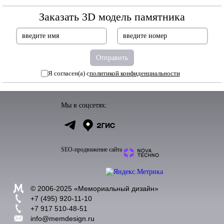
Заказать 3D модель памятника
Я согласен(а) с
политикой конфиденциальности
Мы в соцсетях:
SEO-продвижение сайта
© 2006-2025 «
Мемориальный дизайн
»
+7 (495) 920-11-10
+7 917 510-48-51
info@memdesign.ru