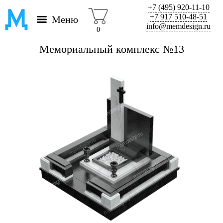
+7 (495) 920-11-10
+7 917 510-48-51
Меню
info@memdesign.ru
0
Мемориальный комплекс №13