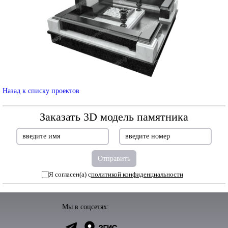
Назад к списку проектов
Заказать 3D модель памятника
Я согласен(а) с
политикой конфиденциальности
Мы в соцсетях: