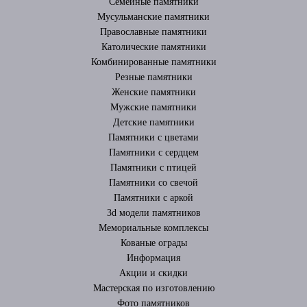
Cемейные памятники
Мусульманские памятники
Православные памятники
Католические памятники
Комбинированные памятники
Резные памятники
Женские памятники
Мужские памятники
Детские памятники
Памятники с цветами
Памятники с сердцем
Памятники с птицей
Памятники со свечой
Памятники с аркой
3d модели памятников
Мемориальные комплексы
Кованые ограды
Информация
Акции и скидки
Мастерская по изготовлению
Фото памятников