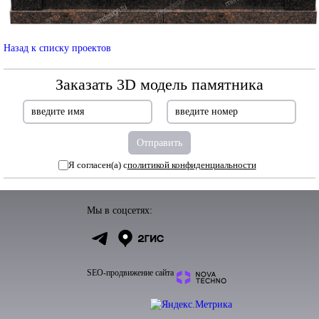
Назад к списку проектов
Заказать 3D модель памятника
Я согласен(а) с
политикой конфиденциальности
Мы в соцсетях:
SEO-продвижение сайта