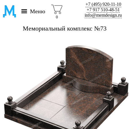
+7 (495) 920-11-10
+7 917 510-48-51
Меню
info@memdesign.ru
0
Мемориальный комплекс №73