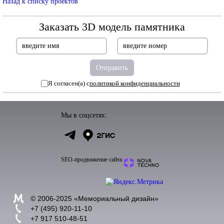
Назад к списку проектов
Заказать 3D модель памятника
Я согласен(а) с
политикой конфиденциальности
Мы в соцсетях:
SEO-продвижение сайта
© 2006-2025 «
Мемориальный дизайн
»
+7 (495) 920-11-10
+7 917 510-48-51