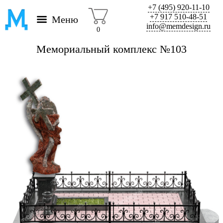
+7 (495) 920-11-10
+7 917 510-48-51
Меню
info@memdesign.ru
0
Мемориальный комплекс №103