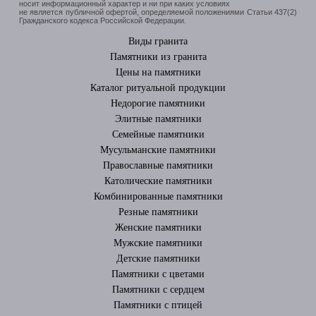
носит информационный характер и ни при каких условиях
не является публичной офертой, определяемой положениями Статьи 437(2)
Гражданского кодекса Российской Федерации.
Виды гранита
Памятники из гранита
Цены на памятники
Каталог ритуальной продукции
Недорогие памятники
Элитные памятники
Cемейные памятники
Мусульманские памятники
Православные памятники
Католические памятники
Комбинированные памятники
Резные памятники
Женские памятники
Мужские памятники
Детские памятники
Памятники с цветами
Памятники с сердцем
Памятники с птицей