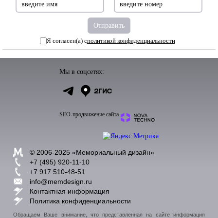
Я согласен(а) с
политикой конфиденциальности
Мы в соцсетях:
SEO-продвижение сайта
© 2006-2025 «
Мемориальный дизайн
»
+7 (495) 920-11-10
+7 917 510-48-51
info@memdesign.ru
Контактная информация
Политика конфиденциальности
Обращаем Ваше внимание, что представленная на сайте информация