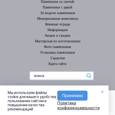
Памятники со свечой
Памятники с аркой
3d модели памятников
Мемориальные комплексы
Кованые ограды
Информация
Акции и скидки
Мастерская по изготовлению
Фото памятников
Установка памятников
Гарантия
Карта сайта
Мы используем файлы
Принимаю
cookie для вашего удобства
пользования сайтом и
Политика
повышения качества
конфиденциальности
рекомендаций