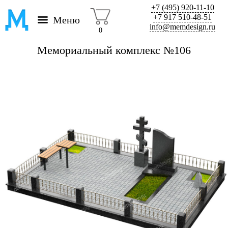
+7 (495) 920-11-10
+7 917 510-48-51
Меню
info@memdesign.ru
0
Мемориальный комплекс №106