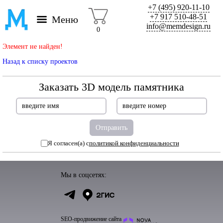
+7 (495) 920-11-10
+7 917 510-48-51
Меню
info@memdesign.ru
0
Элемент не найден!
Назад к списку проектов
Заказать 3D модель памятника
Я согласен(а) с
политикой конфиденциальности
Мы в соцсетях:
SEO-продвижение сайта