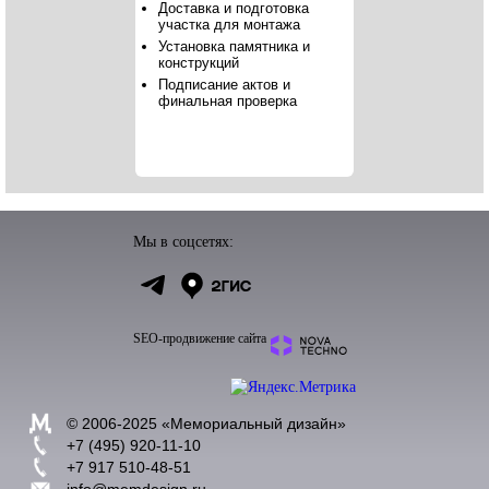
Доставка и подготовка
участка для монтажа
Установка памятника и
конструкций
Подписание актов и
финальная проверка
Мы в соцсетях:
SEO-продвижение сайта
© 2006-2025 «
Мемориальный дизайн
»
+7 (495) 920-11-10
+7 917 510-48-51
info@memdesign.ru