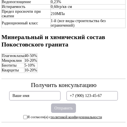
Водопоглощение
0,23%
Истираемость
0,60гр/кв см
Предел просночти при
210МПа
сжатии
1-й (все виды строительства без
Радиоционный класс
ограничений)
Минеральный и химический состав
Покостовского гранита
Плагиоклазы
40-50%
Микроклин
10-20%
Биотиты
5-10%
Кварциты
10-20%
Получить консультацию
Я согласен(а) с
политикой конфиденциальности