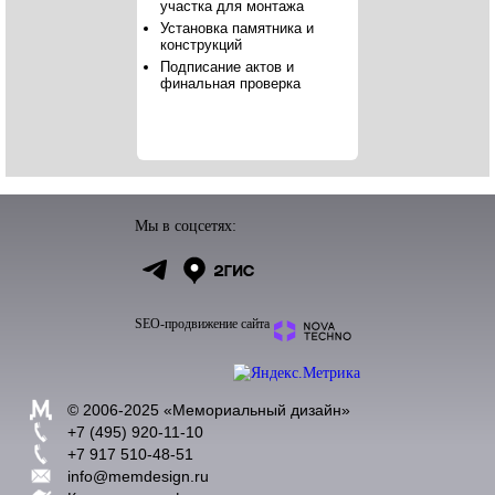
участка для монтажа
Установка памятника и
конструкций
Подписание актов и
финальная проверка
Мы в соцсетях:
SEO-продвижение сайта
© 2006-2025 «
Мемориальный дизайн
»
+7 (495) 920-11-10
+7 917 510-48-51
info@memdesign.ru